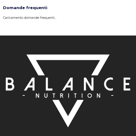
Domande frequenti
Caricamento domande frequenti...