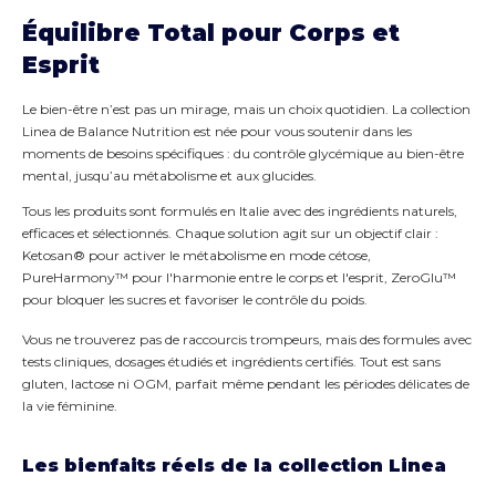
Équilibre Total pour Corps et
Esprit
Le bien-être n’est pas un mirage, mais un choix quotidien. La collection
Linea de Balance Nutrition est née pour vous soutenir dans les
moments de besoins spécifiques : du contrôle glycémique au bien-être
mental, jusqu’au métabolisme et aux glucides.
Tous les produits sont formulés en Italie avec des ingrédients naturels,
efficaces et sélectionnés. Chaque solution agit sur un objectif clair :
Ketosan® pour activer le métabolisme en mode cétose,
PureHarmony™ pour l'harmonie entre le corps et l'esprit, ZeroGlu™
pour bloquer les sucres et favoriser le contrôle du poids.
Vous ne trouverez pas de raccourcis trompeurs, mais des formules avec
tests cliniques, dosages étudiés et ingrédients certifiés. Tout est sans
gluten, lactose ni OGM, parfait même pendant les périodes délicates de
la vie féminine.
Les bienfaits réels de la collection Linea