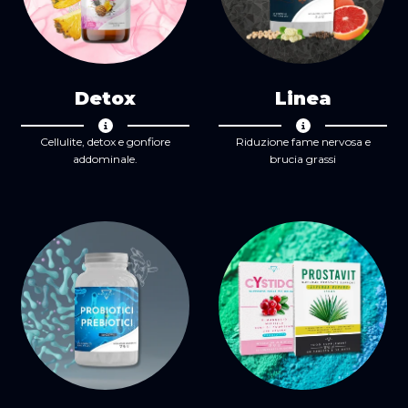
Detox
Linea
Cellulite, detox e gonfiore
Riduzione fame nervosa e
addominale.
brucia grassi